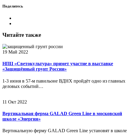
Поделитесь
Читайте также
19 Май 2022
НПЦ «Светокультура» примет участие в выставке
«Защищённый грунт России»
1-3 июня в 57-м павильоне ВДНХ пройдёт одно из главных
деловых событий…
11 Окт 2022
Вертикальная ферма GALAD Green Line в московской
школе «Энергия»
Вертикальную ферму GALAD Green Line установят в школе