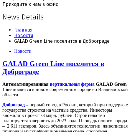
Приходите к нам в офис
News Details
Главная
Новости
GALAD Green Line поселится в Доброграде
Новости
GALAD Green Line поселится в
Доброграде
Автоматизированная
вертикальная ферма
GALAD Green
Line
появится в новом современном городе во Владимирской
области.
Доброград
– первый город в России, который при поддержке
государства строится на частные средства. Инвесторы
вложили в проект 73 млрд. рублей. Строительство
планируется завершить до 2023 года. Площадь нового города
– 2 611 гектаров. Здесь объединятся технологии, живописная
природа и мультифункциональная среда, способная